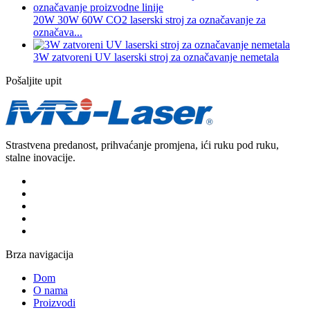
20W 30W 60W CO2 laserski stroj za označavanje za
označava...
3W zatvoreni UV laserski stroj za označavanje nemetala
Pošaljite upit
Strastvena predanost, prihvaćanje promjena, ići ruku pod ruku,
stalne inovacije.
Brza navigacija
Dom
O nama
Proizvodi