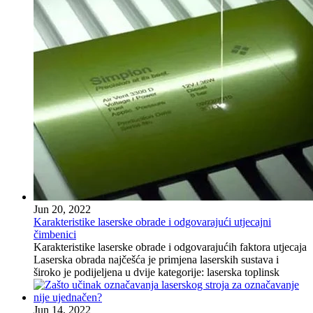
Jun 20, 2022
Karakteristike laserske obrade i odgovarajući utjecajni
čimbenici
Karakteristike laserske obrade i odgovarajućih faktora utjecaja
Laserska obrada najčešća je primjena laserskih sustava i
široko je podijeljena u dvije kategorije: laserska toplinsk
Jun 14, 2022