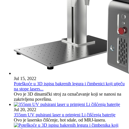
Jul 15, 2022
Poteškoće u 3D ispisu bakrenih legura i čimbenici koji utječu
na stope lasers...
Ovo je 3D dinamički stroj za označavanje koji se nanosi na
zakrivljenu površinu.
Jul 20, 2022
355nm UV pulsirani laser u primjeni Li čišćenja baterije
Ovo je lasersko čišćenje, hot sdale, od MRJ-lasera.