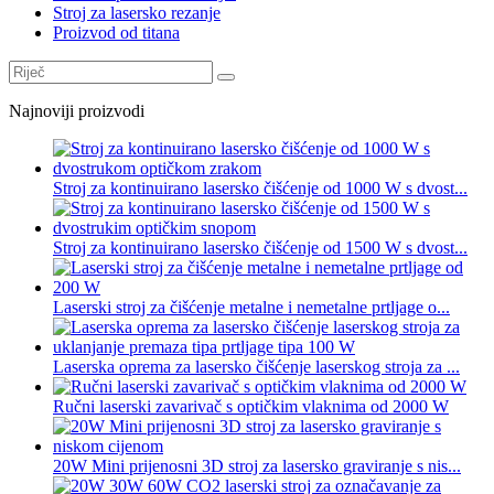
Stroj za lasersko rezanje
Proizvod od titana
Najnoviji proizvodi
Stroj za kontinuirano lasersko čišćenje od 1000 W s dvost...
Stroj za kontinuirano lasersko čišćenje od 1500 W s dvost...
Laserski stroj za čišćenje metalne i nemetalne prtljage o...
Laserska oprema za lasersko čišćenje laserskog stroja za ...
Ručni laserski zavarivač s optičkim vlaknima od 2000 W
20W Mini prijenosni 3D stroj za lasersko graviranje s nis...