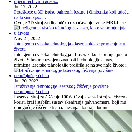
Jul 15, 2022
Poteškoće u 3D ispisu bakrenih legura i čimbenika koji utječu
na brzinu apsor...
Ovo je 3D stroj za dinamičko označavanje tvrtke MRJ-Laser.
Nov 21, 2022
Inteligentna visoka tehnologija - laser, kako se primjenjuje u
životu
Inteligentna visoka tehnologija - Laser, kako se primjenjuje u
životu S brzim razvojem znanosti i tehnologije danas,
primjena laserske tehnologije proširila se na sve naše živote i
Jun 20, 2022
Istraživanje tehnologije laserskog čišćenja površine
nehrđajućeg čelika
Laserski stroj za čišćenje 100W Ovaj laserski stroj za čišćenje
koristi brzi i stabilni sustav skeniranja galvanometra, koji mu
omogućuje čišćenje titana, mesinga, bakra, aluminija